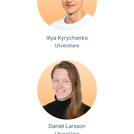
Illya Kyrychenko
Utvecklare
Daniel Larsson
Utvecklare