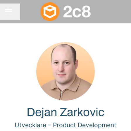
Dela sidan
KARRIÄRMENY
Dejan Zarkovic
Utvecklare –
Product Development