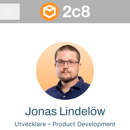
Dela sidan
KARRIÄRMENY
Jonas Lindelöw
Utvecklare –
Product Development