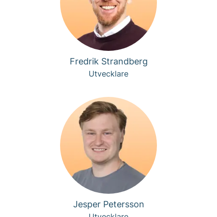
Fredrik Strandberg
Utvecklare
Jesper Petersson
Utvecklare