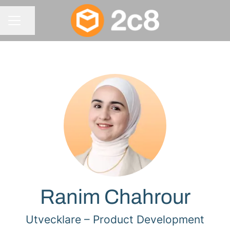
Dela sidan
KARRIÄRMENY
Ranim Chahrour
Utvecklare –
Product Development