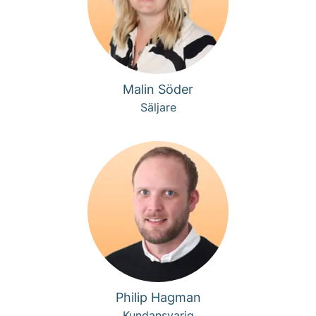
Malin Söder
Säljare
Philip Hagman
Kundansvarig