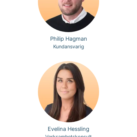
Philip Hagman
Kundansvarig
Evelina Hessling
Verksamhetskonsult