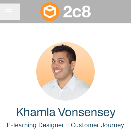
Dela sidan
KARRIÄRMENY
Khamla Vonsensey
E-learning Designer –
Customer Journey