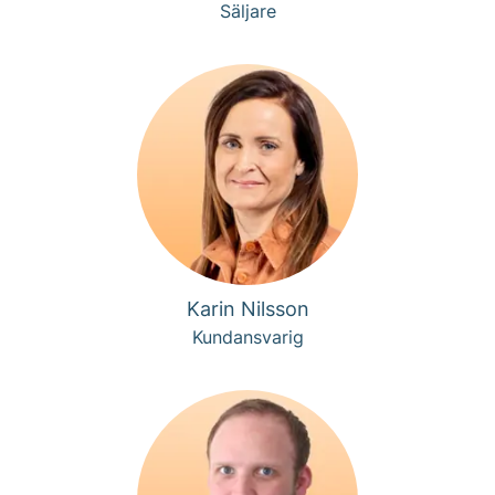
Säljare
Karin Nilsson
Kundansvarig