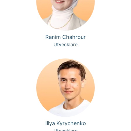
Ranim Chahrour
Utvecklare
Illya Kyrychenko
Utvecklare