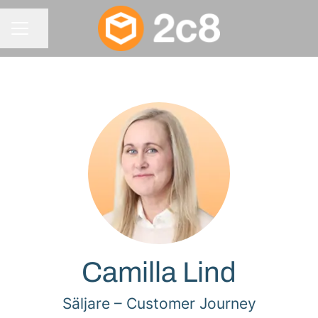
Dela sidan
KARRIÄRMENY
Camilla Lind
Säljare –
Customer Journey