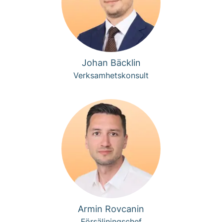
Johan Bäcklin
Verksamhetskonsult
Armin Rovcanin
Försäljningschef